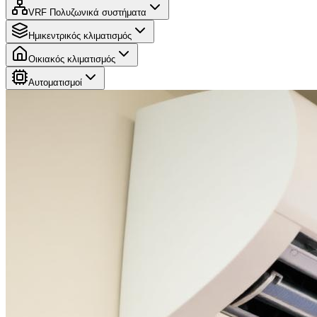
VRF Πολυζωνικά συστήματα
Ημικεντρικός κλιματισμός
Οικιακός κλιματισμός
Αυτοματισμοί