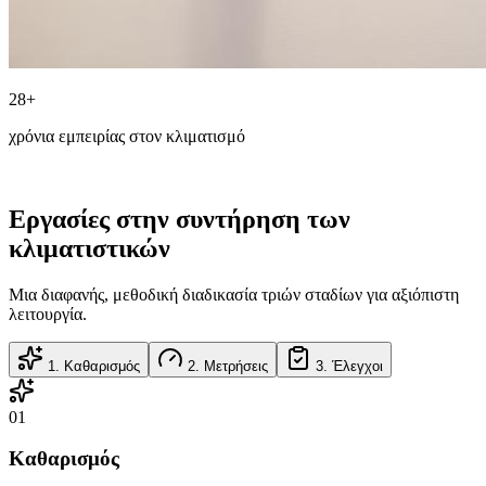
28+
χρόνια εμπειρίας στον κλιματισμό
Εργασίες στην συντήρηση των
κλιματιστικών
Μια διαφανής, μεθοδική διαδικασία τριών σταδίων για αξιόπιστη
λειτουργία.
1
.
Καθαρισμός
2
.
Μετρήσεις
3
.
Έλεγχοι
0
1
Καθαρισμός