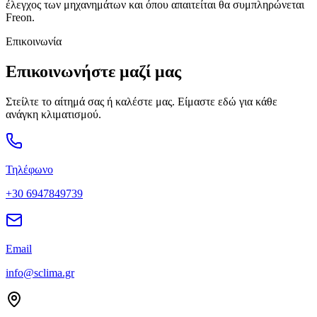
έλεγχος των μηχανημάτων και όπου απαιτείται θα συμπληρώνεται
Freon.
Επικοινωνία
Επικοινωνήστε μαζί μας
Στείλτε το αίτημά σας ή καλέστε μας. Είμαστε εδώ για κάθε
ανάγκη κλιματισμού.
Τηλέφωνο
+30 6947849739
Email
info@sclima.gr