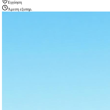
Εγγύηση
Άμεση εξυπηρ.