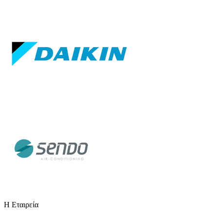
Η Εταιρεία