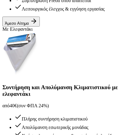
Συμπλήρωση Freon όπου απαιτείται
Λειτουργικός έλεγχος & εγγύηση εργασίας
Άμεσο Αίτημα
Με Ελεφαντάκι
Συντήρηση και Απολύμανση Κλιματιστικού με
ελεφαντάκι
από
40
€
(συν ΦΠΑ 24%)
Πλήρης συντήρηση κλιματιστικού
Απολύμανση εσωτερικής μονάδας